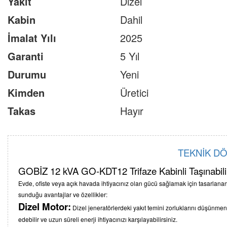
Yakıt
Dizel
Kabin
Dahil
İmalat Yılı
2025
Garanti
5 Yıl
Durumu
Yeni
Kimden
Üretici
Takas
Hayır
TEKNİK D
GOBİZ 12 kVA GO-KDT12 Trifaze Kabinli Taşınabili
Evde, ofiste veya açık havada ihtiyacınız olan gücü sağlamak için tasarlanan b
sunduğu avantajlar ve özellikler:
Dizel Motor:
Dizel jeneratörlerdeki yakıt temini zorluklarını düşünmeni
edebilir ve uzun süreli enerji ihtiyacınızı karşılayabilirsiniz.