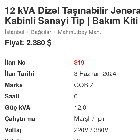
12 kVA Dizel Taşınabilir Jenera
Kabinli Sanayi Tip | Bakım Kiti
İstanbul
Bağcılar
Mahmutbey Mah.
Fiyat:
2.380
İlan No
319
İlan Tarihi
3 Haziran 2024
Marka
GOBİZ
Saati
0
Güç kVA
12,0
Çalıştırma
Marşlı / İpli
Voltaj
220V / 380V