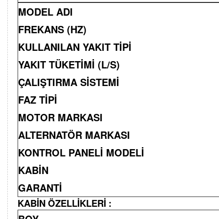
MODEL ADI
FREKANS (HZ)
KULLANILAN YAKIT TİPİ
YAKIT TÜKETİMİ (L/S)
ÇALIŞTIRMA SİSTEMİ
FAZ TİPİ
MOTOR MARKASI
ALTERNATÖR MARKASI
KONTROL PANELİ MODELİ
KABİN
GARANTİ
KABİN ÖZELLİKLERİ :
BOY