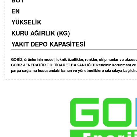
EN
YÜKSELİK
KURU AĞIRLIK (KG)
YAKIT DEPO KAPASİTESİ
GOBİZ, ürünlerinin model, teknik özellikler, renkler, ekipmanlar ve akses
GOBIZ JENERATÖR T.C. TİCARET BAKANLIĞI Tüketicinin korunması ve piy
parça sağlama hususundaki kanun ve yönetmeliklere sıkı sıkıya bağlıdır.