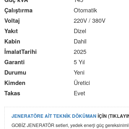
Çalıştırma
Otomatik
Voltaj
220V / 380V
Yakıt
Dizel
Kabin
Dahil
İmalatTarihi
2025
Garanti
5 Yıl
Durumu
Yeni
Kimden
Üretici
Takas
Evet
JENERATÖRE AİT TEKNİK DÖKÜMAN
İÇİN (TIKLAYI
GOBİZ JENERATÖR setleri, yedek enerji güç gereksinimlerin