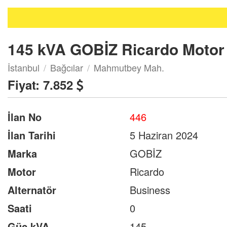
145 kVA GOBİZ Ricardo Motor 
İstanbul
Bağcılar
Mahmutbey Mah.
Fiyat:
7.852
İlan No
446
İlan Tarihi
5 Haziran 2024
Marka
GOBİZ
Motor
Ricardo
Alternatör
Business
Saati
0
Güç kVA
145