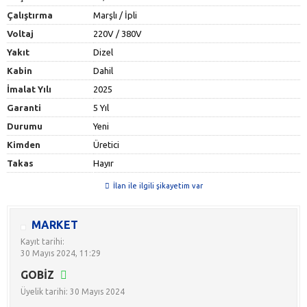
Çalıştırma
Marşlı / İpli
Voltaj
220V / 380V
Yakıt
Dizel
Kabin
Dahil
İmalat Yılı
2025
Garanti
5 Yıl
Durumu
Yeni
Kimden
Üretici
Takas
Hayır
İlan ile ilgili şikayetim var
MARKET
Kayıt tarihi:
30 Mayıs 2024, 11:29
GOBİZ
Üyelik tarihi: 30 Mayıs 2024