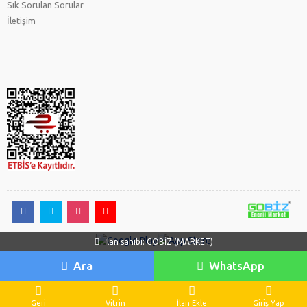
Sık Sorulan Sorular
İletişim
İlan sahibi: GOBİZ (MARKET)
Ara
WhatsApp
GOBİZ ENERJİ
Geri
Vitrin
İlan Ekle
Giriş Yap