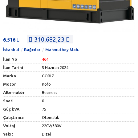
310.682,23
6.516
İstanbul
Bağcılar
Mahmutbey Mah.
İlan No
464
İlan Tarihi
5 Haziran 2024
Marka
GOBİZ
Motor
Kofo
Alternatör
Business
Saati
0
Güç kVA
75
Çalıştırma
Otomatik
Voltaj
220V/380V
Yakıt
Dizel