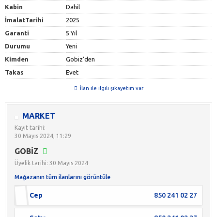
Kabin
Dahil
İmalatTarihi
2025
Garanti
5 Yıl
Durumu
Yeni
Kimden
Gobiz'den
Takas
Evet
İlan ile ilgili şikayetim var
MARKET
Kayıt tarihi:
30 Mayıs 2024, 11:29
GOBİZ
Üyelik tarihi: 30 Mayıs 2024
Mağazanın tüm ilanlarını görüntüle
Cep
850 241 02 27