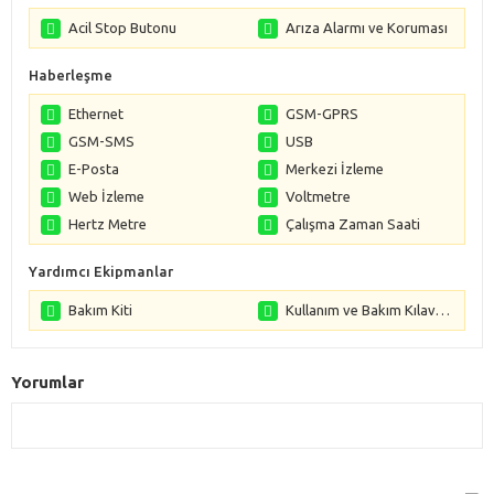
Acil Stop Butonu
Arıza Alarmı ve Koruması
Haberleşme
Ethernet
GSM-GPRS
GSM-SMS
USB
E-Posta
Merkezi İzleme
Web İzleme
Voltmetre
Hertz Metre
Çalışma Zaman Saati
Yardımcı Ekipmanlar
Bakım Kiti
Kullanım ve Bakım Kılavuzları
Yorumlar