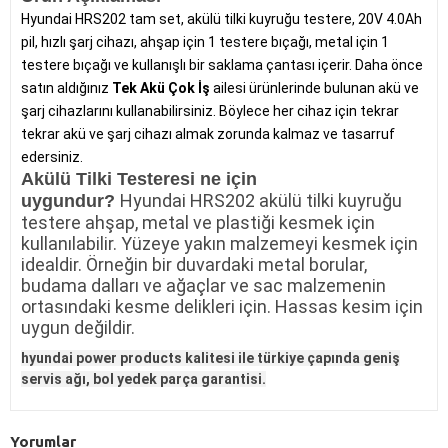
Hyundai HRS202 tam set, akülü tilki kuyruğu testere, 20V 4.0Ah
pil, hızlı şarj cihazı, ahşap için 1 testere bıçağı, metal için 1
testere bıçağı ve kullanışlı bir saklama çantası içerir. Daha önce
satın aldığınız
Tek Akü Çok İş
ailesi ürünlerinde bulunan akü ve
şarj cihazlarını kullanabilirsiniz. Böylece her cihaz için tekrar
tekrar akü ve şarj cihazı almak zorunda kalmaz ve tasarruf
edersiniz.
Akülü Tilki Testeresi ne için
Hyundai HRS202 akülü tilki kuyruğu
uygundur?
testere ahşap, metal ve plastiği kesmek için
kullanılabilir. Yüzeye yakın malzemeyi kesmek için
idealdir. Örneğin bir duvardaki metal borular,
budama dalları ve ağaçlar ve sac malzemenin
ortasındaki kesme delikleri için. Hassas kesim için
uygun değildir.
hyundai power products kalitesi ile türkiye çapında geniş
servis ağı, bol yedek parça garantisi.
Yorumlar