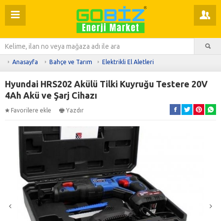
Anasayfa
Bahçe ve Tarım
Elektrikli El Aletleri
Hyundai HRS202 Akülü Tilki Kuyruğu Testere 20V
4Ah Akü ve Şarj Cihazı
Favorilere ekle
Yazdır