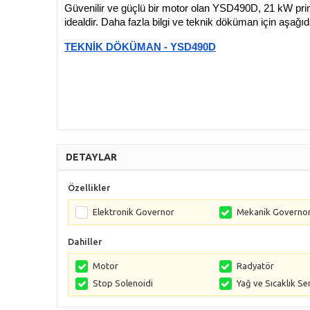
Güvenilir ve güçlü bir motor olan YSD490D, 21 kW prim
idealdir. Daha fazla bilgi ve teknik döküman için aşağıdak
TEKNİK DÖKÜMAN - YSD490D
DETAYLAR
Özellikler
Elektronik Governor
Mekanik Governo
Dahiller
Motor
Radyatör
Stop Solenoidi
Yağ ve Sıcaklık Se