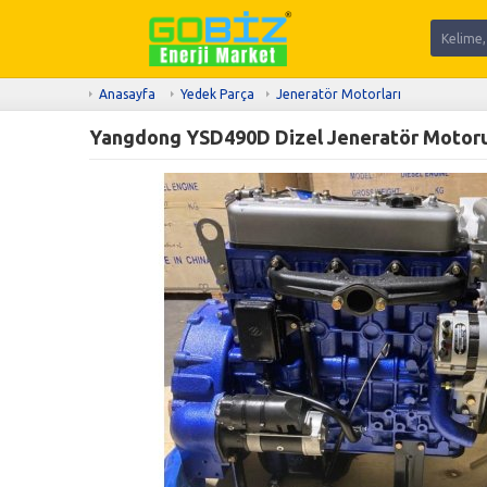
Anasayfa
Yedek Parça
Jeneratör Motorları
Yangdong YSD490D Dizel Jeneratör Motor