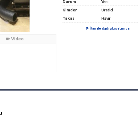
Durum
Yeni
Kimden
Üretici
Takas
Hayır
İlan ile ilgili şikayetim var
Video
u